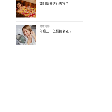
如何低價進行美容？
健康地帶
年過三十怎樣抗衰老？