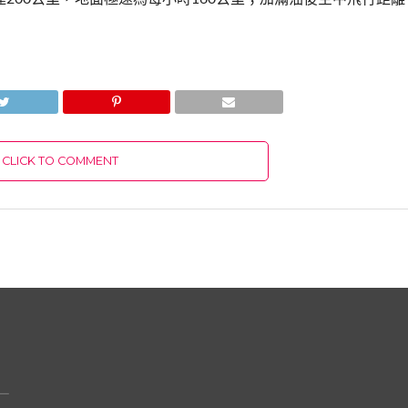
CLICK TO COMMENT
，一