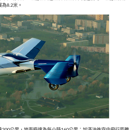
為8.2米。
200公里，地面極速為每小時160公里；加滿油後空中飛行距離