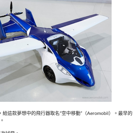
這款夢想中的飛行器取名“空中移動”（Aeromobil）。最早的
版。