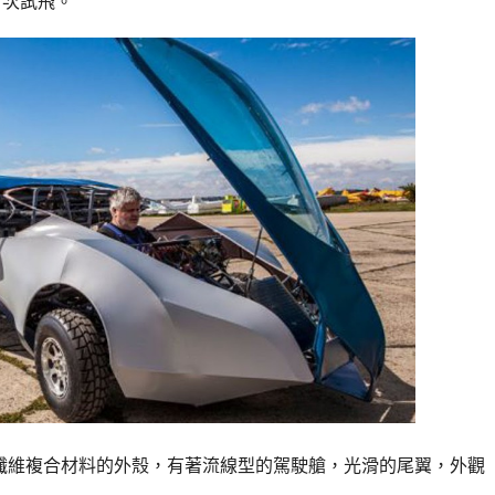
首次試飛。
纖維複合材料的外殼，有著流線型的駕駛艙，光滑的尾翼，外觀