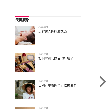
美容瘦身
美容瘦身
美容達人的經驗之談
美容瘦身
如何辨別化妝品的好壞？
美容瘦身
告別青春後的全方位抗衰老
美容瘦身