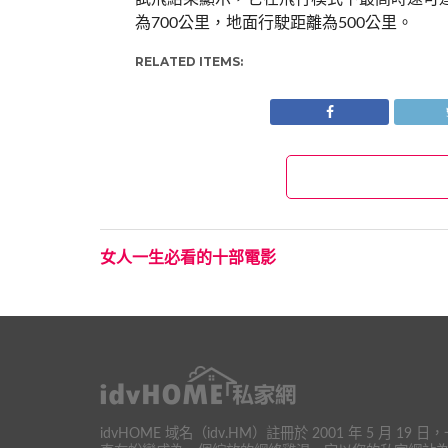
為700公里，地面行駛距離為500公里。
RELATED ITEMS:
女人一生必看的十部電影
idvHOME 域名（idv.HM）註冊於 2001 年 5 月 19 日