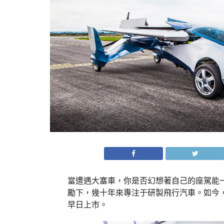
當遭遇大塞車，你是否幻想著自己的座駕能
勵下，幾十年來專注于研製飛行汽車。如今，
早日上市。