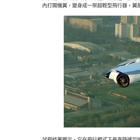
內打開機翼，變身成一架超輕型飛行器，翼展
試飛結果顯示，它在飛行模式下最高時速可達