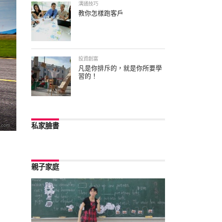
溝通技巧
教你怎樣跑客戶
投資創富
凡是你排斥的，就是你所要學
習的！
私家臉書
親子家庭