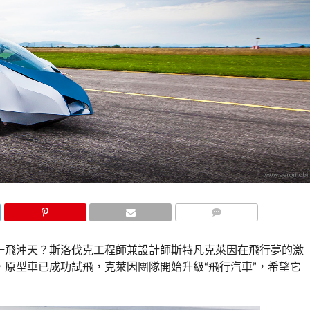
COMMENTS
一飛沖天？斯洛伐克工程師兼設計師斯特凡克萊因在飛行夢的激
原型車已成功試飛，克萊因團隊開始升級“飛行汽車”，希望它