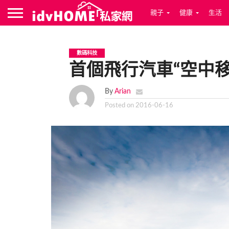
親子
健康
生活
數碼科技
首個飛行汽車“空中移
By
Arian
Posted on
2016-06-16