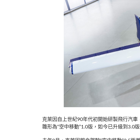
克萊因自上世紀90年代初開始研製飛行汽車，給
雛形為“空中移動”1.0版，如今已升級到3.0