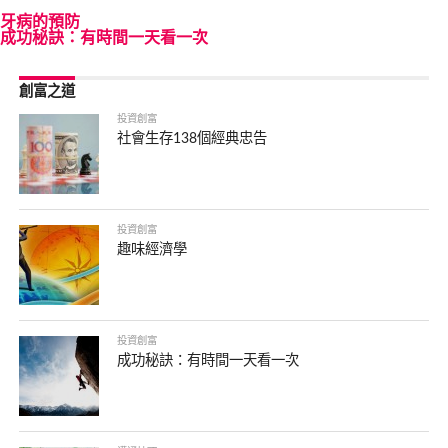
牙病的預防
成功秘訣：有時間一天看一次
創富之道
投資創富
社會生存138個經典忠告
投資創富
趣味經濟學
投資創富
成功秘訣：有時間一天看一次