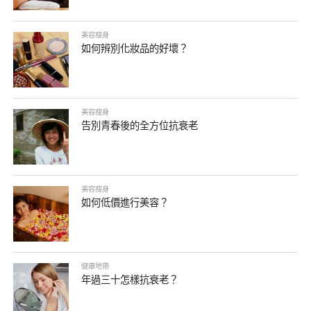
美容瘦身
如何辨別化妝品的好壞？
美容瘦身
告別青春後的全方位抗衰老
美容瘦身
如何低價進行美容？
健康地帶
年過三十怎樣抗衰老？