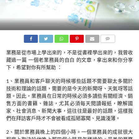
COMMENTS
業務是從市場上學出來的，不是從書裡學出來的，我曾收
藏過一篇 一個老業務員的自白 的文章，拿出來和你分享
下，希望對你有所幫助 ：
1、業務員和客戶聊天的時候哪些話題不需要聊太多關於
技術和理論的話題，需要的是今天的新聞呀、天氣呀等話
題。因此，業務員在日常的時候必須多讀些有關經濟、銷
售方面的書籍、雜誌，尤其必須每天閱讀報紙，瞭解國
家、社會消息、新聞大事，這往往是最好的話題，這樣我
們在拜訪客戶時才不會被看成孤陋寡聞、見識淺薄。
2、關於業務員晚上的四個小時。一個業務員的成就很大