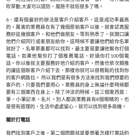
吹草動.大家可以提防，風險不就低很多了嗎。
6、還有個最好的辦法是客戶介紹客戶，這是成功率最高
的。厲害的業務員在有了幾個原始客戶以後，就會認真服
務好這幾個客戶，和他們做朋友。等到熟悉了，就開口讓
他們介紹同行或者朋友給你。這時候不要讓他們給你名單
就好了，名單那裏都可以找到，最主要是要讓他幫你打個
電話。如果他幫你打了個推薦電話，好過你打100個電
話。你以後就主要服務好他介紹的客戶，然後也依次類推
的讓這個新客戶介紹下去，那樣你就可以很輕鬆的找到你
的客戶網路拉。 所以我們是有很多方法來找到我們想要的
客戶的，只要我們要用心。業務員的身上無論什麼時候都
要有三個東西在身上，除了沖涼的時候，這三個東西是：
筆，小筆記本，名片。別人都說業務員有8個眼睛的，也
是很有道理的，生活中處處留心，就可以找到很多商機。
關於打電話
我們找到客戶之後，第二個問題就是要想著怎樣打電話約