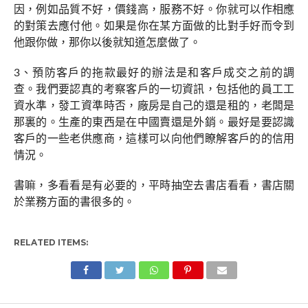
因，例如品質不好，價錢高，服務不好。你就可以作相應
的對策去應付他。如果是你在某方面做的比對手好而令到
他跟你做，那你以後就知道怎麼做了。
3、預防客戶的拖款最好的辦法是和客戶成交之前的調
查。我們要認真的考察客戶的一切資訊，包括他的員工工
資水準，發工資準時否，廠房是自己的還是租的，老闆是
那裏的。生產的東西是在中國賣還是外銷。最好是要認識
客戶的一些老供應商，這樣可以向他們瞭解客戶的的信用
情況。
書嘛，多看看是有必要的，平時抽空去書店看看，書店關
於業務方面的書很多的。
RELATED ITEMS: