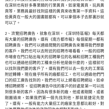
在深圳也有好多專業類的行業黃頁，如家電黃頁，玩具黃
頁等，業務員最好找到這樣的黃頁來收集第一手資料。這
些黃頁在一般大的圖書館都有。可以拿個本子去那裏抄就
可以了。
2、流覽招聘廣告，就象在深圳，《深圳特區報》每天都
有大量的招聘廣告，還有《南方都市報》每個星期一都有
招聘廣告，我們可以通過閱覽的招聘廣告來獲得我們想要
的客戶。我們也可以去附近的招聘市場看看，一般的招聘
市場會在門口貼出每天的招聘單位的名稱和招聘工種我們
也可以通過他招聘的工種來分析他是做什麼的，這樣就可
以找到我們要的客戶了。還有我們可以去一些大的工業區
附近轉轉，現在幾乎所有的廠都招工，也可以通過他們門
口的招工廣告找到的。我們也可以上網看招聘網站，如卓
博招聘網等。 從招聘廣告中找的客戶的好處是第一可以找
到很多新的客戶，因為有很多新的廠，他或者剛開，或者
剛搬過來，如果我們第一個先找到他，那就是捷足先登
了。還有，一般有能力大量招工的廠家生意都比較好，對