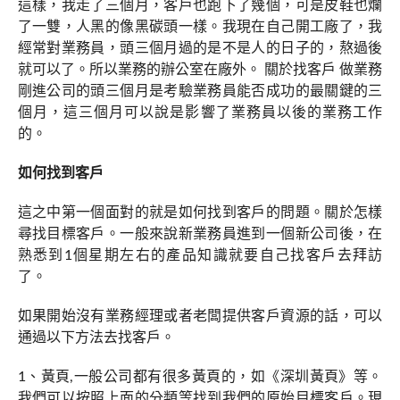
這樣，我走了三個月，客戶也跑下了幾個，可是皮鞋也爛
了一雙，人黑的像黑碳頭一樣。我現在自己開工廠了，我
經常對業務員，頭三個月過的是不是人的日子的，熬過後
就可以了。所以業務的辦公室在廠外。 關於找客戶 做業務
剛進公司的頭三個月是考驗業務員能否成功的最關鍵的三
個月，這三個月可以說是影響了業務員以後的業務工作
的。
如何找到客戶
這之中第一個面對的就是如何找到客戶的問題。關於怎樣
尋找目標客戶。一般來說新業務員進到一個新公司後，在
熟悉到1個星期左右的產品知識就要自己找客戶去拜訪
了。
如果開始沒有業務經理或者老闆提供客戶資源的話，可以
通過以下方法去找客戶。
1、黃頁,一般公司都有很多黃頁的，如《深圳黃頁》等。
我們可以按照上面的分類等找到我們的原始目標客戶。現