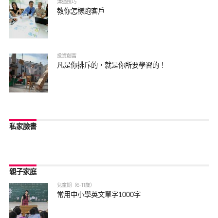
溝通技巧
教你怎樣跑客戶
投資創富
凡是你排斥的，就是你所要學習的！
私家臉書
親子家庭
兒童期（6-11歲）
常用中小學英文單字1000字