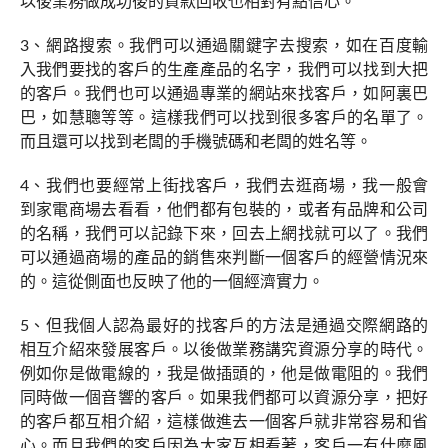
以後業務做成功後的貨款回收也相對有點信心。
3、網路搜索。我們可以通過關鍵字去搜索，如在百度輸
入我們要找的客戶的生產產品的名字，我們可以找到大把
的客戶。我們也可以通過專業的網站來找客戶，如阿裏巴
巴，如慧聰等等。這樣我們可以找到很多客戶的名單了。
而且還可以找到老闆的手機號碼和老闆的姓名等。
4、我們也要經常上街找客戶，我們去逛商場，我一般會
到家電商場去看看，他們都有包裝的，或者有品牌和公司
的名稱，我們可以記錄下來，回去上網找就可以了。我們
可以通過商場的產品的銷售來判斷一個客戶的經營情況來
的。這從側面也反映了他的一個經濟實力。
5、但我個人認為最好的找客戶的方法是通過交際網路的
相互介紹來發展客戶。以後做業務講究資源分享的時代。
例如你是做電線的，我是做插頭的，他是做電阻的。我們
同時做一個音響的客戶。如果我們都可以資源分享，把好
的客戶都互相介紹，這樣做進去一個客戶就非常容易和省
心。而且我們的客戶因為大家互相看著，客戶一有什麼風