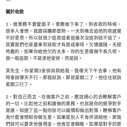
關於收款
1、做業務不要愛面子。業務做下來了，到收款的時候，
很多人會想，我跟採購那麼熟，一天到晚去追他的款感覺
不好意思。所以就很少追款或者追幾次沒追到就不追了。
其實我們也是要拿到貨款才有提成拿呀。欠債還錢，天經
地義的，如果你給他欠的太多，你的生意還做不長久呢。
我一般追款，不是求他安排，而是說。
某先生，你星期3安排貨款給我，我哪天下午去拿。他有
時會說哪天不行，那我就說，那就星期二了，他往往就說
星期三行了。
2、對自己而言，在做客戶之前，應該細心的去瞭解客戶
的一切。比如他之前和誰做的業務，也就是你的競爭對手
是誰，知道了這一點你就可以報價和做出對策。瞭解客戶
為什麼會想和你做生意。如果是別人不肯供貨給他，那我
們就可以要求他做現金。他肯定會賴帳。如果是對手的原