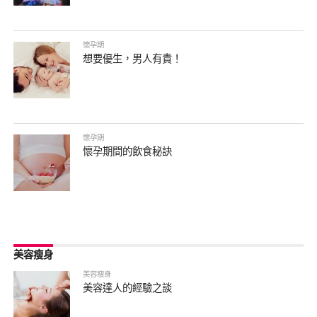
懷孕期
想要優生，男人有責！
懷孕期
懷孕期間的飲食秘訣
美容瘦身
美容瘦身
美容達人的經驗之談