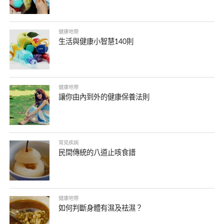
健康地帶
生活與健康小智慧140則
健康地帶
讓你由內到外的健康保養法則
常見疾病
民間傳統的八道止咳食譜
健康地帶
如何判斷身體有濕及祛濕？