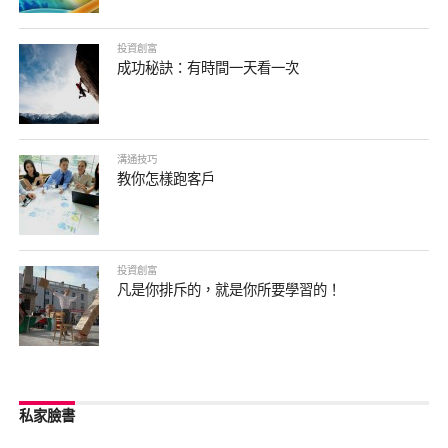
投資創富
成功秘訣：有時間一天看一次
溝通技巧
教你怎樣跑客戶
投資創富
凡是你排斥的，就是你所要學習的！
私家臉書