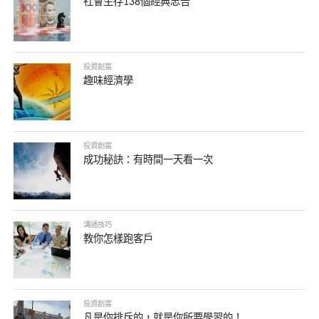
社會生存138個經典忠告
投資創富
趣味經濟學
投資創富
成功秘訣：有時間一天看一次
溝通技巧
教你怎樣跑客戶
投資創富
凡是你排斥的，就是你所要學習的！