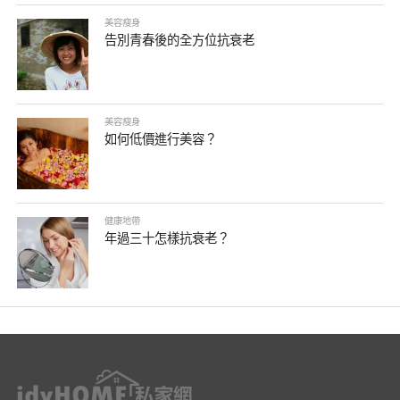
美容瘦身
告別青春後的全方位抗衰老
美容瘦身
如何低價進行美容？
健康地帶
年過三十怎樣抗衰老？