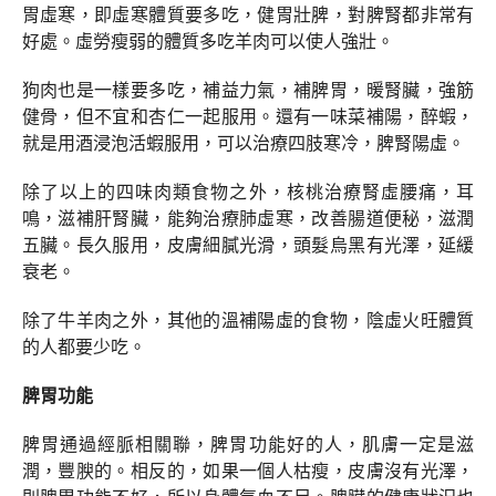
胃虛寒，即虛寒體質要多吃，健胃壯脾，對脾腎都非常有
好處。虛勞瘦弱的體質多吃羊肉可以使人強壯。
狗肉也是一樣要多吃，補益力氣，補脾胃，暖腎臟，強筋
健骨，但不宜和杏仁一起服用。還有一味菜補陽，醉蝦，
就是用酒浸泡活蝦服用，可以治療四肢寒冷，脾腎陽虛。
除了以上的四味肉類食物之外，核桃治療腎虛腰痛，耳
鳴，滋補肝腎臟，能夠治療肺虛寒，改善腸道便秘，滋潤
五臟。長久服用，皮膚細膩光滑，頭髮烏黑有光澤，延緩
衰老。
除了牛羊肉之外，其他的溫補陽虛的食物，陰虛火旺體質
的人都要少吃。
脾胃功能
脾胃通過經脈相關聯，脾胃功能好的人，肌膚一定是滋
潤，豐腴的。相反的，如果一個人枯瘦，皮膚沒有光澤，