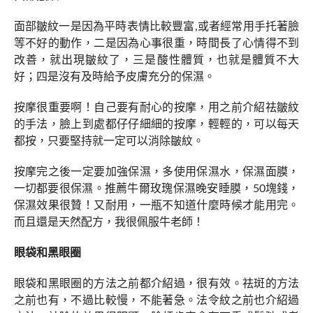
面部皺紋一是因為平時表情比較豐富,或者經常用手托著臉
等不好的動作，二是因為心事很重，時間長了心情得不到
改善，就出現皺紋了，三是酸性體質，也就是體質不大
好；四是沒有及時給予皮膚充分的保濕。
按摩很重要啊！自己要有耐心的按摩，用之前介紹祛皺紋
的手法，臉上到處都仔仔細細的按摩，輕輕的，可以每天
都按，只要堅持就一定可以消除皺紋。
按摩完之後一定要加強保濕，多使用保濕水，保濕面膜，
一切都要很保濕。推薦牛爾玫瑰保濕晚安睡膜，50塊錢，
保濕效果很贊！又耐用，一瓶不知道什麼時候才能用完。
而且還是天然配方，我很佩服牛老師！
眼袋和黑眼圈
眼袋和黑眼圈的方法之前都介紹過，很有效。祛斑的方法
之前也有，不過比較慢，不能著急。法令紋之前也介紹過