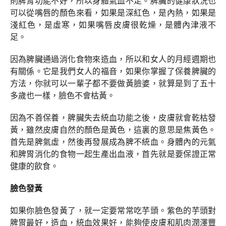
則脾胃功能不好，所以身體氣血不足。脾臟的健康狀況也
可以從嘴唇的顏色來看，如果是深紅色，是內熱，如果是
淺紅色，是虛寒，如果嘴唇皮膚很乾燥，是體內津液不
足。
因為脾臟通過消化食物來造血，所以和女人的月經週期也
有關係。它是我們女人的福音，如果你掌握了保養脾臟的
方法，你就可以一輩子都不要做黃臉婆，就算是到了五十
多歲也一樣，臉色不會枯黃。
因為不善保養，脾臟失去統血功能之後，皮膚就會乾枯發
黃，雖然皮膚自然的顏色是黃色，這裏的意思是焦黃色。
首先是脾氣虛，然後再發展成為脾不統血。身體內的元氣
和脾胃消化的食物一起生產出血液，首先就是要保證正常
健康的飲食。
臉色發黃
如果你臉色發黃了，就一定要常常吃芋頭。紫色的芋頭對
脾胃最好，造血，統血效果好，能夠使皮膚和肌肉潤澤豐