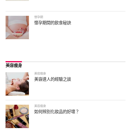
懷孕期
懷孕期間的飲食秘訣
美容瘦身
美容瘦身
美容達人的經驗之談
美容瘦身
如何辨別化妝品的好壞？