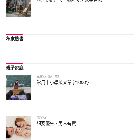
私家臉書
親子家庭
兒童期（6-11歲）
常用中小學英文單字1000字
懷孕期
想要優生，男人有責！