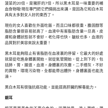
菠菜的20倍，是豬肝的7倍，所以黑木耳是一味重要的補
血食物哦!現在專門把它們倆挑出來講，是因為它和白木耳
具有太多對女人好的東西了。
現在的女人喜歡在外面吃飯，而且口味都很重，膽固醇等
脂肪含量很容易就高了，血液中有害脂肪含量一旦高，皮
膚和身體狀態就不會好，老化得也快，皺紋也多，血液的
品質對於美容來說太重要！
黑木耳能夠阻止有害脂肪在血液裏的停留，它最大的好處
就是從吃進身體裏開始，就從氣管開始，從上到下的，包
括肺，胃，腸道，血液，身體裏的灰塵，二手煙灰，不好
的異物，環境污染物，全都能帶出體外。身體裏面也能洗
澡。
黑白木耳有很強抗癌功能，並能提高肝臟的解毒能力。
銀耳