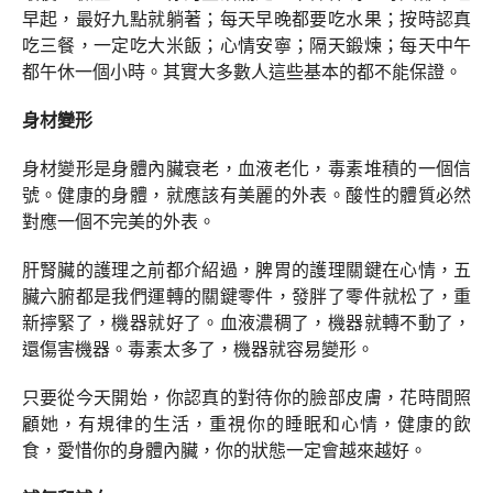
早起，最好九點就躺著；每天早晚都要吃水果；按時認真
吃三餐，一定吃大米飯；心情安寧；隔天鍛煉；每天中午
都午休一個小時。其實大多數人這些基本的都不能保證。
身材變形
身材變形是身體內臟衰老，血液老化，毒素堆積的一個信
號。健康的身體，就應該有美麗的外表。酸性的體質必然
對應一個不完美的外表。
肝腎臟的護理之前都介紹過，脾胃的護理關鍵在心情，五
臟六腑都是我們運轉的關鍵零件，發胖了零件就松了，重
新擰緊了，機器就好了。血液濃稠了，機器就轉不動了，
還傷害機器。毒素太多了，機器就容易變形。
只要從今天開始，你認真的對待你的臉部皮膚，花時間照
顧她，有規律的生活，重視你的睡眠和心情，健康的飲
食，愛惜你的身體內臟，你的狀態一定會越來越好。