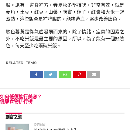
腴。還有一道食補方，春夏秋冬堅持吃，非常有效，就是
菱角，土豆，紅豆，山藥，茨實，蓮子，紅棗和大米一起
煮熟，這些飯全是補脾臟的，能夠造血，逐步改善膚色。
臉色萎黃是從氣虛發展而來的，除了情緒，疲勞的因素之
外，不吃米飯是最主要的原因。所以，為了能有一個好臉
色，每天至少吃兩碗米飯。
RELATED ITEMS:
如何低價進行美容？
健康食物排行榜
創富之道
投資創富