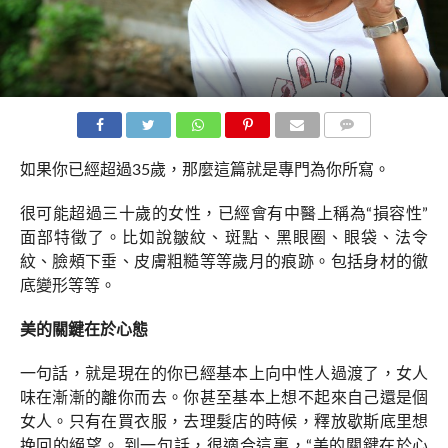
COMMENTS
如果你已經超過35歲，那麼這篇就是專門為你所寫。
很可能超過三十歲的女性，已經會有中醫上稱為“損容性”
面部特徵了。比如說皺紋、斑點、黑眼圈、眼袋、法令
紋、臉頰下垂、皮膚粗糙等等歲月的痕跡。包括身材的徹
底變形等等。
美的關鍵在於心態
一句話，就是現在的你已經基本上向中性人過渡了，女人
味在漸漸的離你而去。你甚至基本上想不起來自己還是個
女人。只有在買衣服，去理髮店的時候，釋放歇斯底里想
挽回的絕望。 到一句話，很適合這裏，“美的關鍵在於心