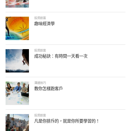
投資創富
趣味經濟學
投資創富
成功秘訣：有時間一天看一次
溝通技巧
教你怎樣跑客戶
投資創富
凡是你排斥的，就是你所要學習的！