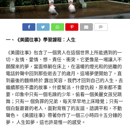
COMMENTS
一、《美國往事》學習課程：人生
《美國往事》包含了一個男人在這個世界上所能遇到的一
切。友情、愛情、想、責任、衝突。它更像是一場讓人不
願醒來的夢，當面條躺在床上，在溫暖的燈光和的迷離的
電話鈴聲中回到那些逝去了的歲月，這場夢便開始了，直
到最後的麵條終於 露出笑容，我們才回到自己的人生，去
繼續那些不盡的故事。什麼幫派，什麼仇殺，原來都不重
要，印象中只有一個毛躁的少年，偷看一個美麗女孩兒跳
舞；只有一 個負罪的兄弟，每天早早地上床睡覺；只有一
個白髮蒼蒼的老人，面對背叛了的友誼，語調平和，不動
聲色。《美國往事》帶著你作了一個三小時四十五分鐘的
夢。 人生如夢，這也許是惟一的感受。