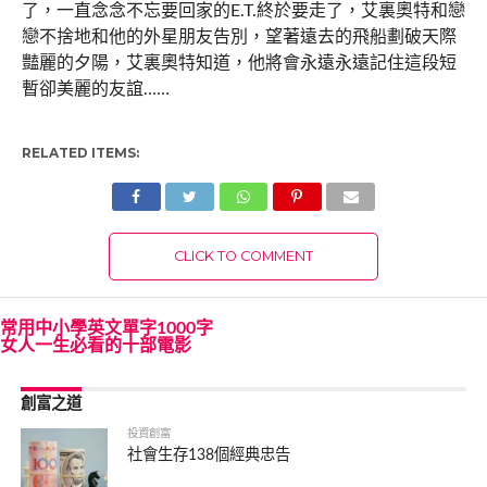
了，一直念念不忘要回家的E.T.終於要走了，艾裏奧特和戀
戀不捨地和他的外星朋友告別，望著遠去的飛船劃破天際
豔麗的夕陽，艾裏奧特知道，他將會永遠永遠記住這段短
暫卻美麗的友誼……
RELATED ITEMS:
CLICK TO COMMENT
常用中小學英文單字1000字
女人一生必看的十部電影
創富之道
投資創富
社會生存138個經典忠告