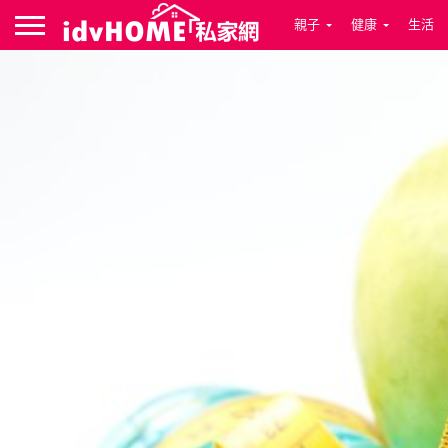
親子
健康
生活