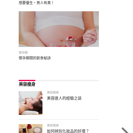
想要優生，男人有責！
懷孕期
懷孕期間的飲食秘訣
美容瘦身
美容瘦身
美容達人的經驗之談
美容瘦身
如何辨別化妝品的好壞？