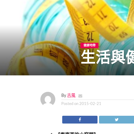
健康地帶
生活與健
By
古風
Posted on
2015-02-21