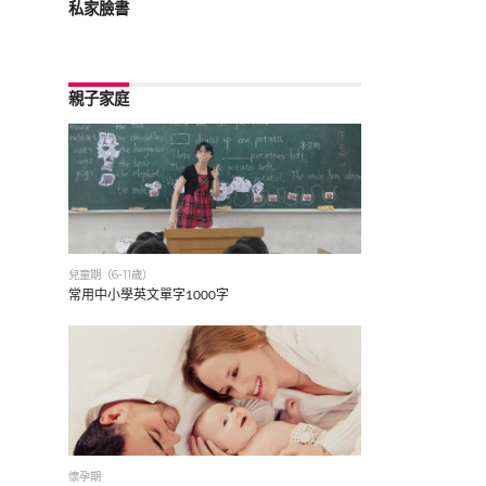
私家臉書
親子家庭
兒童期（6-11歲）
常用中小學英文單字1000字
懷孕期