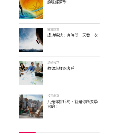
趣味經濟學
投資創富
成功秘訣：有時間一天看一次
溝通技巧
教你怎樣跑客戶
投資創富
凡是你排斥的，就是你所要學
習的！