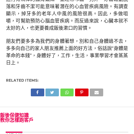
落和牙齒不潔可能意味著潛在的心血管疾病風險。有調查
顯示，掉牙多的老年人中風的風險很高。因此，多做咀
嚼，可幫助預防心腦血管疾病。而反過來說，心臟本就不
太好的人，也更要養成飯後漱口的習慣。
朋友們要多多為我們的身體著想，別和自己身體過不去，
多多向自己的家人朋友推薦上面的好方法，俗話說“身體是
革命的本錢”，身體好了，工作，生活，事業學習才會蒸蒸
日上。
RELATED ITEMS:
飯後保健知識
教你怎樣跑客戶