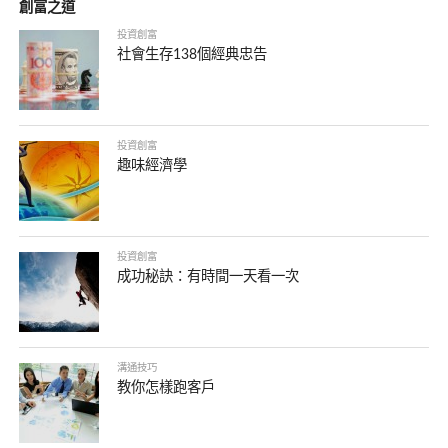
創富之道
投資創富
社會生存138個經典忠告
投資創富
趣味經濟學
投資創富
成功秘訣：有時間一天看一次
溝通技巧
教你怎樣跑客戶