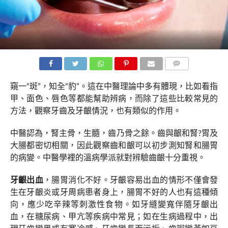
COMMENTS
窺一“斑”，知全“豹”。這在中醫理論中多有體現，比如看指
甲、面色、唇色等都能幫助辨病，而除了這些比較常見的
方法，觀察牙齒及牙齦情況，也有類似的作用。
中醫認為，腎主骨，生髓，齒乃骨之餘。齒與齦和腎?胃及
大腸都密切相關，因此觀察齒和齦可以初步測知腎和腸胃
的病變。中醫學裡的溫病學派就對辨驗齒齦十分重視。
牙齦出血
，腸胃消化不好。牙齦容易出血的情形不僅會發
生在牙齦炎或牙周病患者身上，腸胃不好的人也有這種傾
向，應少吃辛辣等刺激性食物。如牙縫變寬伴隨牙齦出
血，在糖尿病、甲亢等疾病中常見；如在生病過程中，出