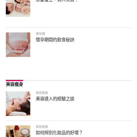
懷孕期
懷孕期間的飲食秘訣
美容瘦身
美容瘦身
美容達人的經驗之談
美容瘦身
如何辨別化妝品的好壞？