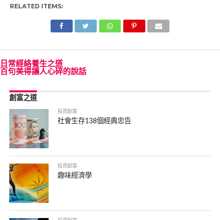
RELATED ITEMS:
日常經絡養生之道
百句美得讓人心碎的說話
創富之道
投資創富
社會生存138個經典忠告
投資創富
趣味經濟學