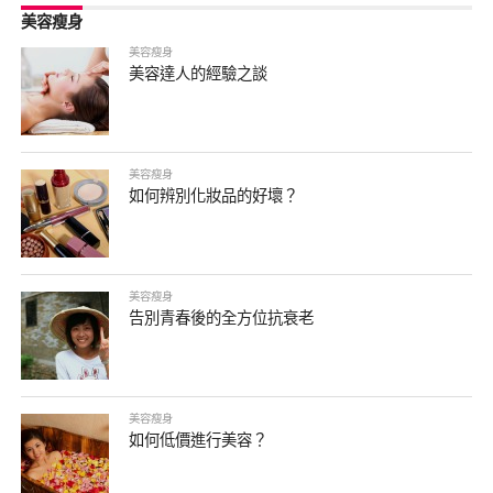
美容瘦身
美容瘦身
美容達人的經驗之談
美容瘦身
如何辨別化妝品的好壞？
美容瘦身
告別青春後的全方位抗衰老
美容瘦身
如何低價進行美容？