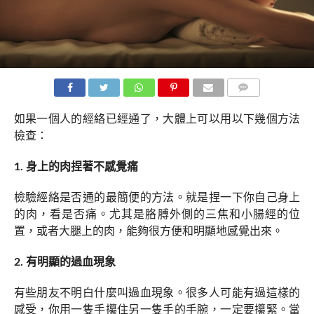
COMMENTS
如果一個人的經絡已經通了，大體上可以用以下幾個方法
檢查：
1. 身上的肉捏著不感覺痛
檢驗經絡是否通的最簡便的方法。就是捏一下你自己身上
的肉，看是否痛。尤其是胳膊外側的三焦和小腸經的位
置，或者大腿上的肉，能夠很方便和明顯地感覺出來。
2. 有明顯的過血現象
有些朋友不明白什麼叫過血現象。很多人可能有過這樣的
感受，你用一隻手攥住另一隻手的手腕，一定要攥緊。當