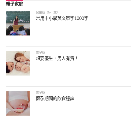
親子家庭
兒童期（6-11歲）
常用中小學英文單字1000字
懷孕期
想要優生，男人有責！
懷孕期
懷孕期間的飲食秘訣