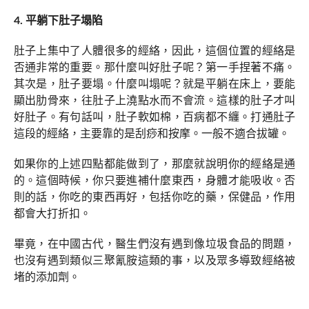
4. 平躺下肚子塌陷
肚子上集中了人體很多的經絡，因此，這個位置的經絡是
否通非常的重要。那什麼叫好肚子呢？第一手捏著不痛。
其次是，肚子要塌。什麼叫塌呢？就是平躺在床上，要能
顯出肋骨來，往肚子上澆點水而不會流。這樣的肚子才叫
好肚子。有句話叫，肚子軟如棉，百病都不纏。打通肚子
這段的經絡，主要靠的是刮痧和按摩。一般不適合拔罐。
如果你的上述四點都能做到了，那麼就說明你的經絡是通
的。這個時候，你只要進補什麼東西，身體才能吸收。否
則的話，你吃的東西再好，包括你吃的藥，保健品，作用
都會大打折扣。
畢竟，在中國古代，醫生們沒有遇到像垃圾食品的問題，
也沒有遇到類似三聚氰胺這類的事，以及眾多導致經絡被
堵的添加劑。