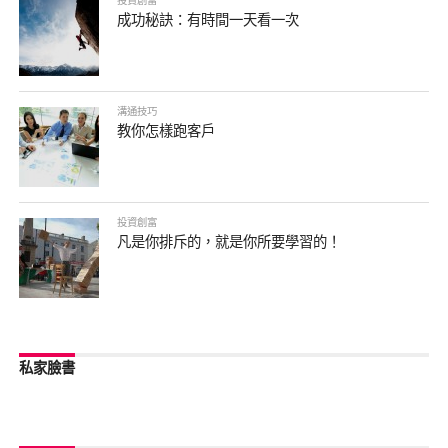
投資創富
成功秘訣：有時間一天看一次
溝通技巧
教你怎樣跑客戶
投資創富
凡是你排斥的，就是你所要學習的！
私家臉書