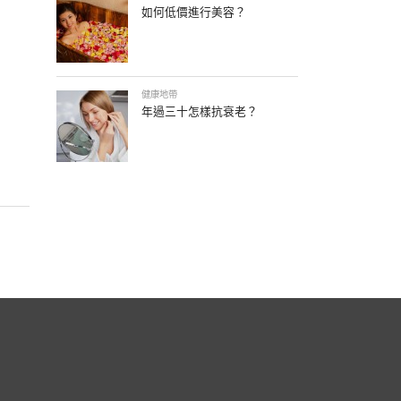
如何低價進行美容？
健康地帶
年過三十怎樣抗衰老？