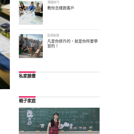
溝通技巧
教你怎樣跑客戶
投資創富
凡是你排斥的，就是你所要學
習的！
私家臉書
親子家庭