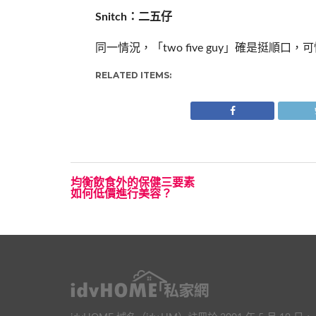
Snitch：二五仔
同一情況，「two five guy」確是挺順口
RELATED ITEMS:
均衡飲食外的保健三要素
如何低價進行美容？