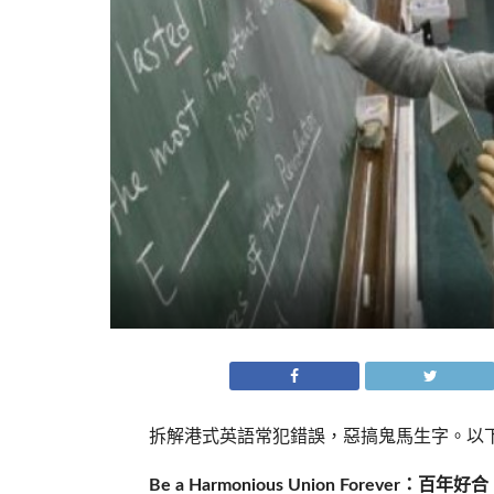
拆解港式英語常犯錯誤，惡搞鬼馬生字。以
Be a Harmonious Union Forever：百