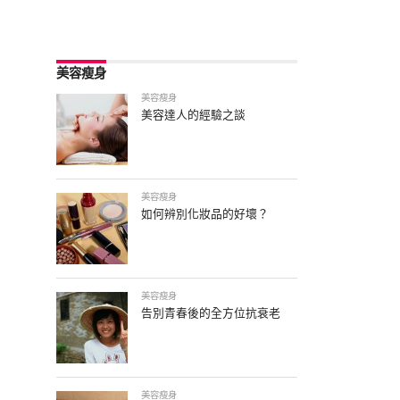
美容瘦身
美容瘦身
美容達人的經驗之談
美容瘦身
如何辨別化妝品的好壞？
美容瘦身
告別青春後的全方位抗衰老
美容瘦身