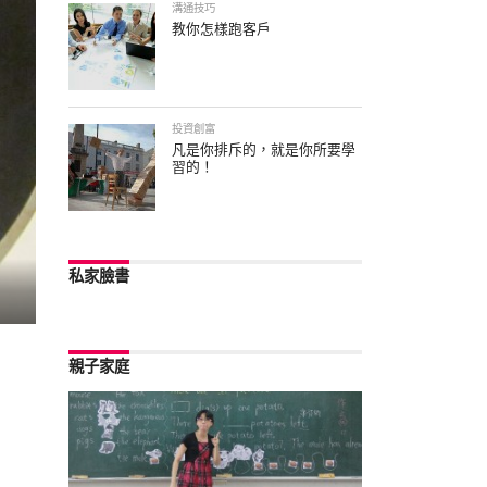
溝通技巧
教你怎樣跑客戶
投資創富
凡是你排斥的，就是你所要學
習的！
私家臉書
親子家庭