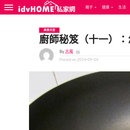
親子
健康
生活
美食天堂
廚師秘笈（十一）：
By
古風
Posted on
2014-09-04