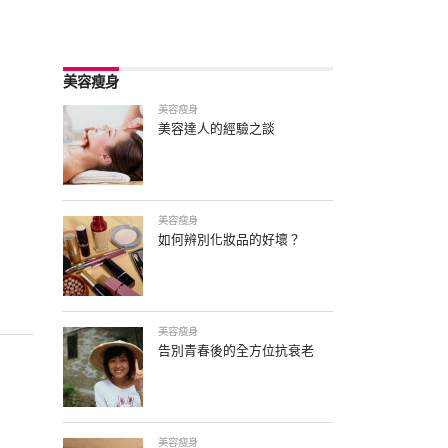
美容瘦身
美容瘦身
美容達人的經驗之談
美容瘦身
如何辨別化妝品的好壞？
美容瘦身
告別青春後的全方位抗衰老
美容瘦身