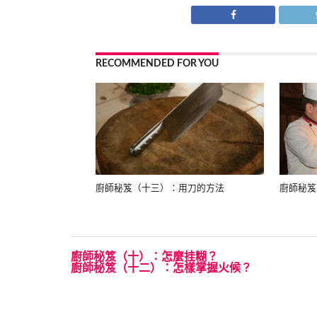
RECOMMENDED FOR YOU
廚師秘笈（十三）：用刀的方法
廚師秘笈
廚師秘笈（十）：怎麼挂糊？
廚師秘笈（十二）：怎樣掌握火候？