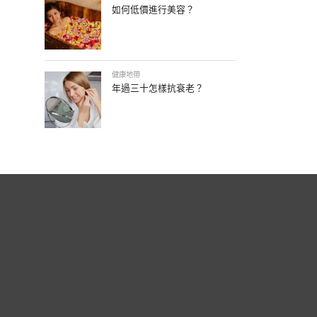
如何低價進行美容？
健康地帶
年過三十怎樣抗衰老？