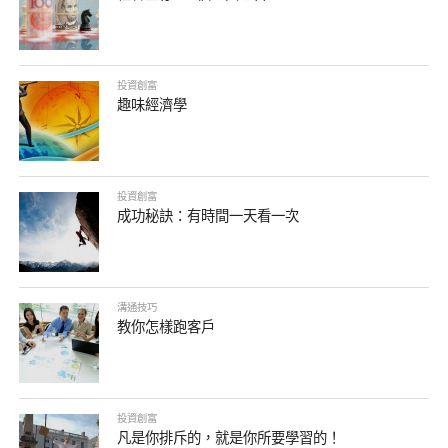
投資創富
趣味經濟學
投資創富
成功秘訣：有時間一天看一次
溝通技巧
教你怎樣跑客戶
投資創富
凡是你排斥的，就是你所要學習的！