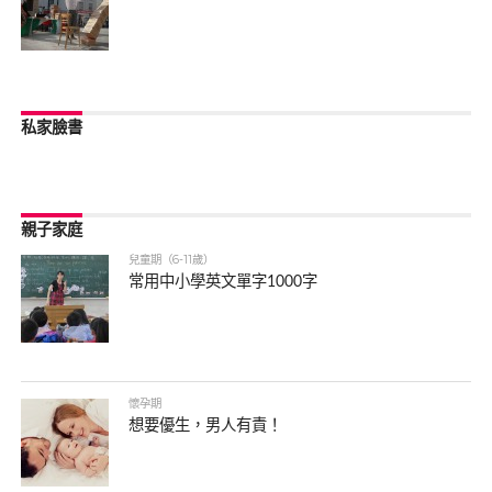
私家臉書
親子家庭
兒童期（6-11歲）
常用中小學英文單字1000字
懷孕期
想要優生，男人有責！