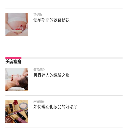
懷孕期
懷孕期間的飲食秘訣
美容瘦身
美容瘦身
美容達人的經驗之談
美容瘦身
如何辨別化妝品的好壞？