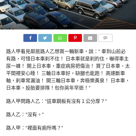
COMMENTS
路人甲看見鄰居路人乙想買一輛新車，說：“ 車到山前必
有路，可惜日本車刹不住！ 日本車就是刹的住，嚇得車主
尿一褲！ 開上日本車，重症病房把傷治！ 買了日本車、太
平間裡安心睡！ 三輪日本車好，缺腿也能跑！ 高速斷車
軸，刹車常漏油！ 開三輪日本車，奔極樂黃泉！ 日本車，
日本車，投胎要排隊！包你英年早逝！”
路人甲問路人乙：“這車鋼板有沒有１公分厚？”
路人乙：“沒有。”
路人甲：“裡面有廁所嗎？”