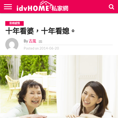
最
新
聯
首
思想感情
文
絡
頁
章
十年看婆，十年看媳。
我
們
By
古風
Posted on
2014-06-20