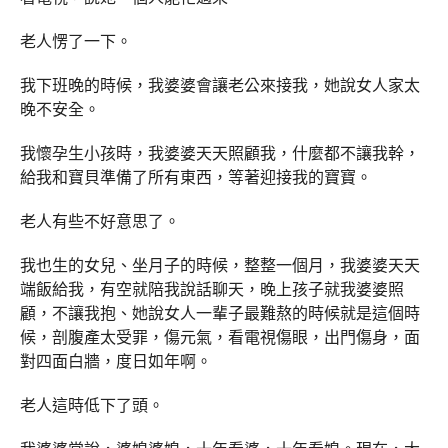
老人愣了一下。
我下班晚的時候，我婆婆會讓老公來接我，她說女人家太
晚不安全。
我懷孕生小孩時，我婆婆天天照顧我，什麼都不讓我幹，
給我和寶貝準備了所有東西，等著迎接我的寶寶。
老人有些不好意思了。
我也生的女兒、坐月子的時候，整整一個月，我婆婆天天
端飯給我，有空就陪我說話聊天，晚上孩子就我婆婆照
顧，不讓我抱、她說女人一輩子最難熬的時候就是這個時
候，剖腹產太受罪，傷元氣，看電視傷眼，出門傷身，面
對四面白牆，度日如年啊。
老人這時低下了頭。