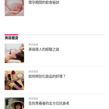
懷孕期間的飲食秘訣
美容瘦身
美容瘦身
美容達人的經驗之談
美容瘦身
如何辨別化妝品的好壞？
美容瘦身
告別青春後的全方位抗衰老