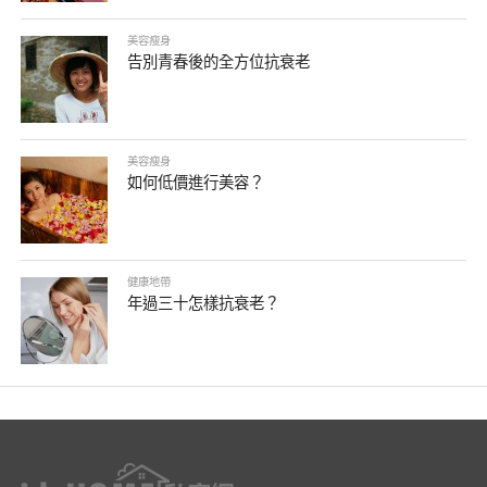
美容瘦身
告別青春後的全方位抗衰老
美容瘦身
如何低價進行美容？
健康地帶
年過三十怎樣抗衰老？