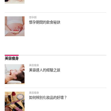
懷孕期
懷孕期間的飲食秘訣
美容瘦身
美容瘦身
美容達人的經驗之談
美容瘦身
如何辨別化妝品的好壞？