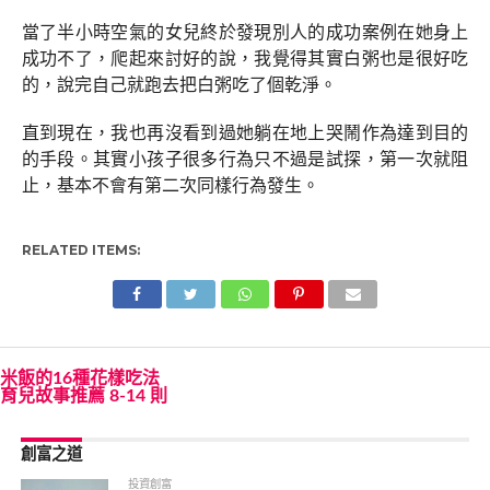
當了半小時空氣的女兒終於發現別人的成功案例在她身上
成功不了，爬起來討好的說，我覺得其實白粥也是很好吃
的，說完自己就跑去把白粥吃了個乾淨。
直到現在，我也再沒看到過她躺在地上哭鬧作為達到目的
的手段。其實小孩子很多行為只不過是試探，第一次就阻
止，基本不會有第二次同樣行為發生。
RELATED ITEMS:
米飯的16種花樣吃法
育兒故事推薦 8-14 則
創富之道
投資創富