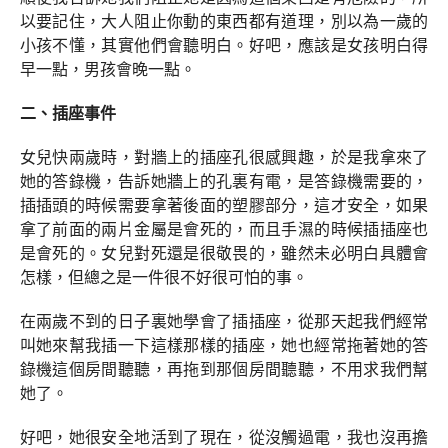
以要記住，大人阻止你動的東西都有道理，別以為一歲的
小孩不懂，其實他們會聽明白。好吧，應該是女孩明白得
早一點，男孩會晚一點。
二、插座事件
女兒快兩歲時，對牆上的插座孔很感興趣，於是我拿來了
她的答錄機，告訴她牆上的孔裏有電，是答錄機需要的，
插插頭的時候需要拿著後面的塑膠部分，這才安全，如果
拿了前面的兩片金屬是會死的，而且手濕的時候插插座也
是會死的。女兒對死還是很敬畏的，雖然未必明白具體會
怎樣，但總之是一件很不好很可怕的事。
在兩歲不到的日子裏她學會了插插座，從那天起我們經常
叫她來幫我插一下這樣那樣的插座，她也經常拖著她的答
錄機這個房間聽聽，再拖到那個房間聽聽，不用求我們幫
她了。
好吧，她很安全地活到了現在，從沒觸過電，我也沒再擔