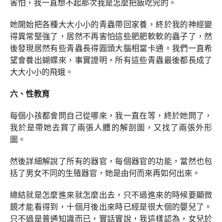
害怕，我一直想不起那次我是怎麼把飯吃完的。
她開始把各種大大小小的青蟲帶回家養，終於我的神經變
得異常堅強了，居然不再害怕這些肥肥軟軟的蟲子了，然
後發現居然有些青蟲長得圓頭大腦相當卡通。我們一直希
望會養出蝴蝶來，事實證明，所有這些青蟲最後都長成了
大大小小的飛蛾。
六、性教育
每個小孩都會問自己從哪來，我一直在等，終於她問了，
我於是帶她去買了兩張人體的解剖圖，又找了兩張外形
圖。
然後詳細解說了所有的器官，每個器官的功能，當然也包
括了男女不同的生殖器官，她是由何而來再如何出來。
總結就是怎麼進來就怎麼出去，只不過進來的時候要顯微
鏡才能看得到，十個月後出來時已經是很大個的嬰兒了。
只不過是普通知識而已，實話實說，我這樣認為，女兒於