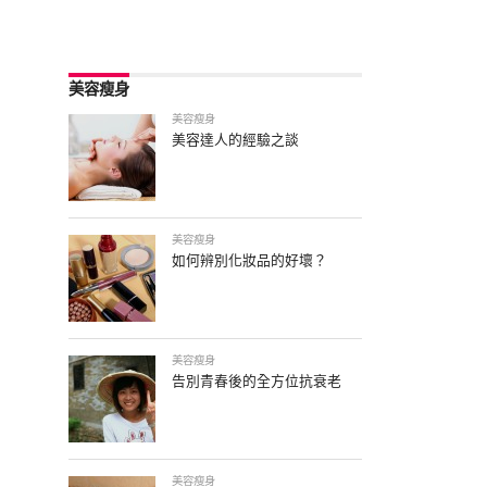
美容瘦身
美容瘦身
美容達人的經驗之談
美容瘦身
如何辨別化妝品的好壞？
美容瘦身
告別青春後的全方位抗衰老
美容瘦身