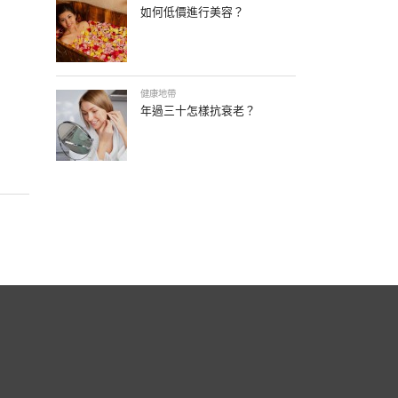
如何低價進行美容？
健康地帶
年過三十怎樣抗衰老？