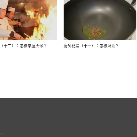
（十二）：怎樣掌握火候？
廚師秘笈（十一）：怎樣淋油？
，一