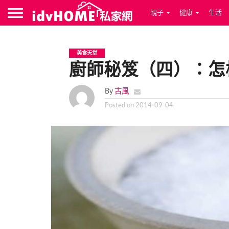
親子
健康
生活
美食天堂
廚師秘笈（四）：怎
By
古風
Posted on
2014-09-04