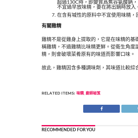
超過130C時，即變質爲焦谷氨酸鈉
不宜過早放味精，要在將出鍋時放入
在含有堿性的原料中不宜使用味精，
有關雞精
雞精不是從雞身上提取的，它是在味精的基
稱雞精，不過雞精比味精更鮮。從衛生角度
精，則會破壞菜肴原有的味道而影響口味。
故此，雞精因含多種調味劑，其味道比較綜
RELATED ITEMS:
味精
,
廚師秘笈
RECOMMENDED FOR YOU