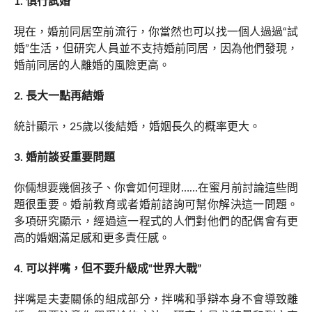
1. 慎行試婚
現在，婚前同居空前流行，你當然也可以找一個人過過“試
婚”生活，但研究人員並不支持婚前同居，因為他們發現，
婚前同居的人離婚的風險更高。
2. 長大一點再結婚
統計顯示，25歲以後結婚，婚姻長久的概率更大。
3. 婚前談妥重要問題
你倆想要幾個孩子、你會如何理財……在蜜月前討論這些問
題很重要。婚前教育或者婚前諮詢可幫你解決這一問題。
多項研究顯示，經過這一程式的人們對他們的配偶會有更
高的婚姻滿足感和更多責任感。
4. 可以拌嘴，但不要升級成“世界大戰”
拌嘴是夫妻關係的組成部分，拌嘴和爭辯本身不會導致離