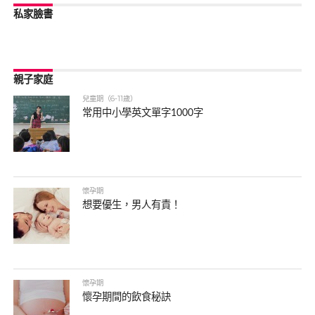
私家臉書
親子家庭
兒童期（6-11歲）
常用中小學英文單字1000字
懷孕期
想要優生，男人有責！
懷孕期
懷孕期間的飲食秘訣