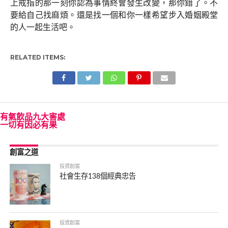
上戒指的那一刻你認為事情終會發生改變，那你錯了。不
要給自己找麻煩。還是找一個和你一樣希望步入婚姻殿堂
的人一起生活吧。
RELATED ITEMS:
有氣飲品九大害處
一切有因必有果
創富之道
投資創富
社會生存138個經典忠告
投資創富