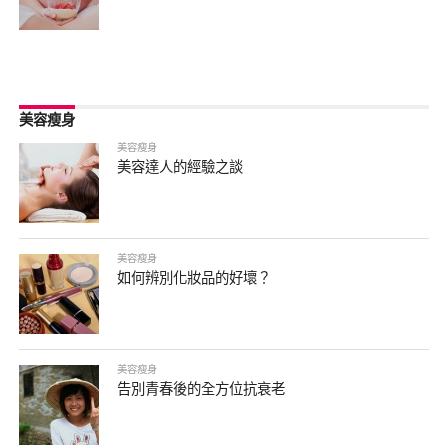
美容瘦身
美容瘦身
美容達人的經驗之談
美容瘦身
如何辨別化妝品的好壞？
美容瘦身
告別青春後的全方位抗衰老