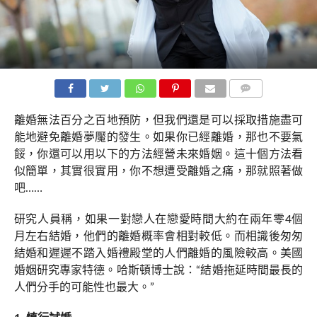
COMMENTS
離婚無法百分之百地預防，但我們還是可以採取措施盡可
能地避免離婚夢魘的發生。如果你已經離婚，那也不要氣
餒，你還可以用以下的方法經營未來婚姻。這十個方法看
似簡單，其實很實用，你不想遭受離婚之痛，那就照著做
吧……
研究人員稱，如果一對戀人在戀愛時間大約在兩年零4個
月左右結婚，他們的離婚概率會相對較低。而相識後匆匆
結婚和遲遲不踏入婚禮殿堂的人們離婚的風險較高。美國
婚姻研究專家特德。哈斯頓博士說：“結婚拖延時間最長的
人們分手的可能性也最大。”