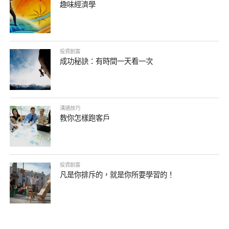
趣味經濟學
投資創富
成功秘訣：有時間一天看一次
溝通技巧
教你怎樣跑客戶
投資創富
凡是你排斥的，就是你所要學習的！