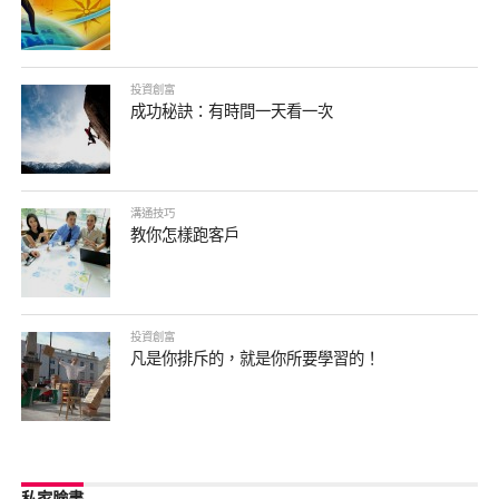
投資創富
成功秘訣：有時間一天看一次
溝通技巧
教你怎樣跑客戶
投資創富
凡是你排斥的，就是你所要學習的！