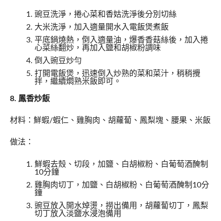
豌豆洗淨，捲心菜和香姑洗淨後分別切絲
大米洗淨，加入適量開水入電飯煲煮飯
平底鍋燒熱，倒入適量油，爆香香菇絲後，加入捲
心菜絲翻炒，再加入鹽和胡椒粉調味
倒入豌豆炒勻
打開電飯煲，迅速倒入炒熟的菜和菜汁，稍稍攪
拌，繼續燜熟米飯即可。
8. 鳳香炒飯
材料：鮮蝦/蝦仁、雞胸肉、胡蘿蔔、鳳梨塊、腰果、米飯
做法：
鮮蝦去殼、切段，加鹽、白胡椒粉、白葡萄酒醃制
10分鐘
雞胸肉切丁，加鹽、白胡椒粉、白葡萄酒醃制10分
鐘
豌豆放入開水焯燙，撈出備用，胡蘿蔔切丁，鳳梨
切丁放入淡鹽水浸泡備用