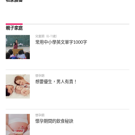
私家臉書
親子家庭
兒童期（6-11歲）
常用中小學英文單字1000字
懷孕期
想要優生，男人有責！
懷孕期
懷孕期間的飲食秘訣