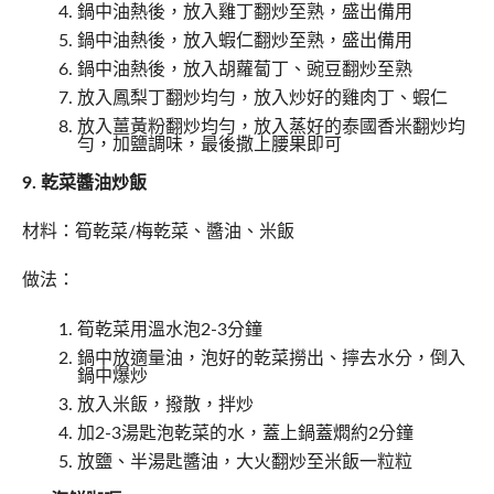
鍋中油熱後，放入雞丁翻炒至熟，盛出備用
鍋中油熱後，放入蝦仁翻炒至熟，盛出備用
鍋中油熱後，放入胡蘿蔔丁、豌豆翻炒至熟
放入鳳梨丁翻炒均勻，放入炒好的雞肉丁、蝦仁
放入薑黃粉翻炒均勻，放入蒸好的泰國香米翻炒均
勻，加鹽調味，最後撒上腰果即可
9. 乾菜醬油炒飯
材料：筍乾菜/梅乾菜、醬油、米飯
做法：
筍乾菜用溫水泡2-3分鐘
鍋中放適量油，泡好的乾菜撈出、擰去水分，倒入
鍋中爆炒
放入米飯，撥散，拌炒
加2-3湯匙泡乾菜的水，蓋上鍋蓋燜約2分鐘
放鹽、半湯匙醬油，大火翻炒至米飯一粒粒