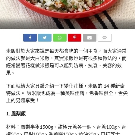
COMMENTS
米飯對於大家來說是每天都會吃的一個主食，而大家通常
的做法就是大白米飯，其實米飯也是有很多種做法的，而
經常變著花樣做米飯是可以起到防病、抗衰、美容的效
果。
下面就給大家具體介紹一下變化花樣，米飯的 14 種新奇
特做法。 讓米飯也成為一種美味佳餚，色香味俱全，舌尖
上的另類享受！
1. 鳳梨飯
材料：鳳梨半隻1500g、甜椒元蔥各一個、香蔥100g、香
椿50g、培根100g、香脆腸100g、黃油20g、車打芝士