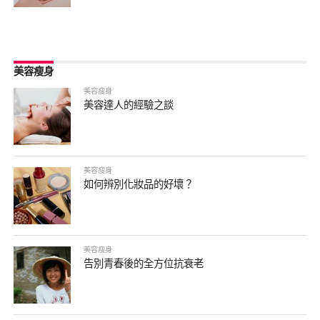
美容瘦身
美容瘦身
美容達人的經驗之談
美容瘦身
如何辨別化妝品的好壞？
美容瘦身
告別青春後的全方位抗衰老