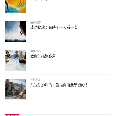
投資創富
成功秘訣：有時間一天看一次
溝通技巧
教你怎樣跑客戶
投資創富
凡是你排斥的，就是你所要學習的！