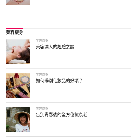
美容瘦身
美容瘦身
美容達人的經驗之談
美容瘦身
如何辨別化妝品的好壞？
美容瘦身
告別青春後的全方位抗衰老