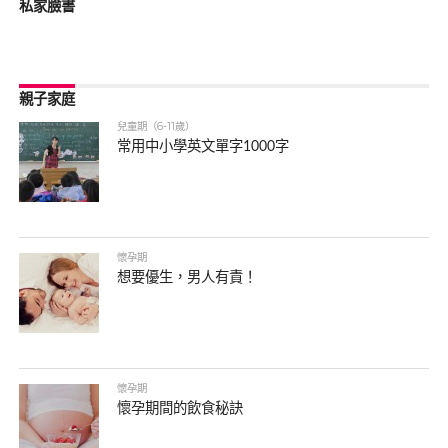
私家臉書
親子家庭
兒童期（6-11歲）
常用中小學英文單字1000字
懷孕期
想要優生，男人有責！
懷孕期
懷孕期間的飲食秘訣