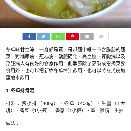
COMMENTS
冬瓜味甘性涼，一身都是寶，是瓜蔬中唯一不含脂肪的蔬
菜，對糖尿病、冠心病、動脈硬化、高血壓、腎臟病以及
浮腫病人有良好的食療作用。此季節除了烹製成常規菜肴
食用外，也可以把新鮮冬瓜榨汁飲用，也可以將冬瓜皮加
鹽煎水飲用。
1. 冬瓜排骨湯
材料：豬小排（400g），冬瓜（400g），生薑（1大
塊），香菜（1小把），香蔥（1小把），鹽，雞精，生抽
做法：