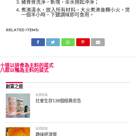
豬脊骨洗淨，斬塊，汆水撈起沖淨；
煮沸清水，放入所有材料，大火煮沸後轉小火，煲
一個半小時，下鹽調味即可食用。
RELATED ITEMS:
十道以排骨為主料的菜式
八款以鴨為主料的菜式
創富之道
投資創富
社會生存138個經典忠告
投資創富
趣味經濟學